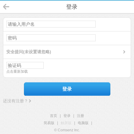
登录
安全提问(未设置请忽略)
点击重新加载
登录
还没有注册？
首页
|
登录
|
注册
简易版
|
触屏版
|
电脑版
|
© Comsenz Inc.