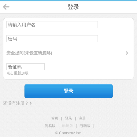
登录
安全提问(未设置请忽略)
点击重新加载
登录
还没有注册？
首页
|
登录
|
注册
简易版
|
触屏版
|
电脑版
|
© Comsenz Inc.