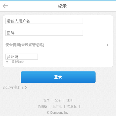
登录
安全提问(未设置请忽略)
点击重新加载
登录
还没有注册？
首页
|
登录
|
注册
简易版
|
触屏版
|
电脑版
|
© Comsenz Inc.