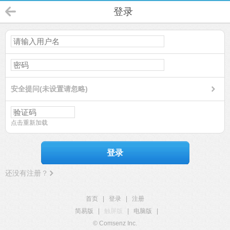
登录
安全提问(未设置请忽略)
点击重新加载
登录
还没有注册？
首页
|
登录
|
注册
简易版
|
触屏版
|
电脑版
|
© Comsenz Inc.