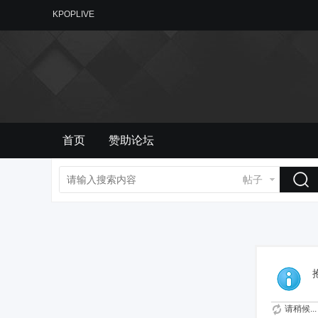
KPOPLIVE
首页
赞助论坛
帖子
请稍候...