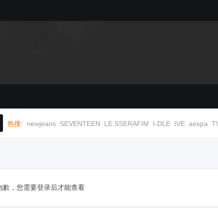
热搜:
newjeans
SEVENTEEN
LE SSERAFIM
I-DLE
IVE
aespa
T
抱歉，您需要登录后才能查看