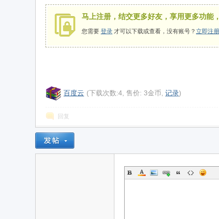
马上注册，结交更多好友，享用更多功能
您需要
登录
才可以下载或查看，没有账号？
立即注
用
百度云
(下载次数:4, 售价: 3金币,
记录
)
回复
域