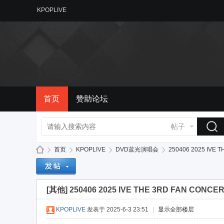
KPOPLIVE
首页
赞助论坛
帖子
首页
KPOPLIVE
DVD蓝光演唱会
250406 2025 IVE 
[其他]
250406 2025 IVE THE 3RD FAN CONCE
备
»
›
›
›
KPOPLIVE
发表于 2025-6-3 23:51
|
显示全部楼层