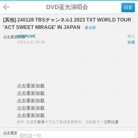
DVD蓝光演唱会
回复
[其他] 240128 TBSチャンネル1 2023 TXT WORLD TOUR
'ACT SWEET MIRAGE' IN JAPAN
看全部
KPOPLIVE
楼主
点击重新加载
2024-2-21 06:28
收藏
点击重新加载
点击重新加载
点击重新加载
点击重新加载
点击重新加载
附件:
您需要
登录
才可以下载或查看附件。没有账号？
立即注册
点击重新加载