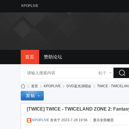
KPOPLIVE
首页
赞助论坛
帖子
首页
KPOPLIVE
DVD蓝光演唱会
TWICE - TWICELAND 
[TWICE]
TWICE - TWICELAND ZONE 2: Fantasy 
备
»
›
›
›
KPOPLIVE
发表于 2023-7-28 19:56
|
显示全部楼层