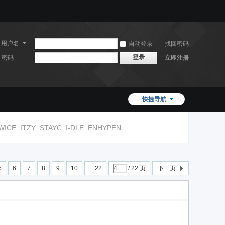
用户名
自动登录
找回密码
登录
密码
立即注册
快捷导航
WICE
ITZY
STAYC
I-DLE
ENHYPEN
5
6
7
8
9
10
... 22
/ 22 页
下一页