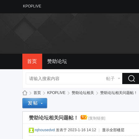
KPOPLIVE
首页
赞助论坛
帖子
首页
KPOPLIVE
赞助论坛相关
赞助论坛相关问题帖！
赞助论坛相关问题帖！
[复制链接]
备
»
›
›
›
rqhousedvd
发表于 2023-1-16 14:12
|
显示全部楼层