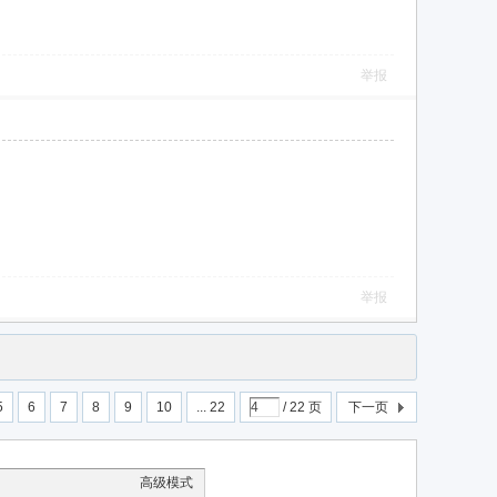
举报
举报
5
6
7
8
9
10
... 22
/ 22 页
下一页
高级模式