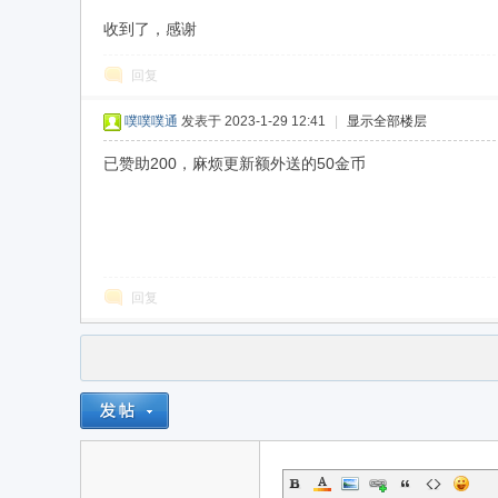
收到了，感谢
回复
噗噗噗通
发表于 2023-1-29 12:41
|
显示全部楼层
liv
已赞助200，麻烦更新额外送的50金币
回复
e.x