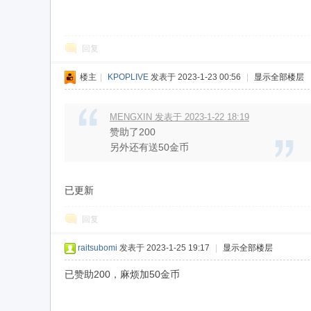
w
回复
楼主
|
KPOPLIVE
发表于 2023-1-23 00:56
|
显示全部楼层
MENGXIN 发表于 2023-1-22 18:19
赞助了200
另外还有送50金币
w
已更新
回复
raitsubomi
发表于 2023-1-25 19:17
|
显示全部楼层
已赞助200，麻烦加50金币
w.