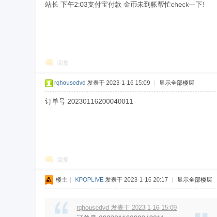
站长 下午2:03支付宝付款 金币未到帐帮忙check一下!
回复
用
rqhousedvd
发表于 2023-1-16 15:09
|
显示全部楼层
订单号 20230116200040011
回复
域
楼主
|
KPOPLIVE
发表于 2023-1-16 20:17
|
显示全部楼层
rqhousedvd 发表于 2023-1-16 15:09