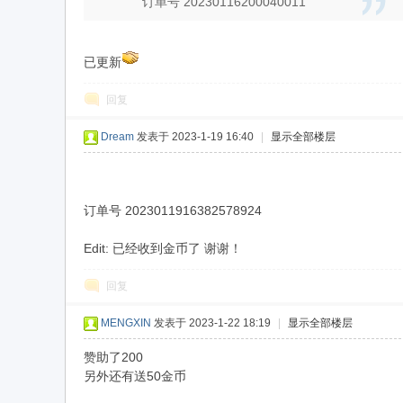
订单号 20230116200040011
已更新
名
回复
Dream
发表于 2023-1-19 16:40
|
显示全部楼层
订单号 2023011916382578924
Edit: 已经收到金币了 谢谢！
：
回复
MENGXIN
发表于 2023-1-22 18:19
|
显示全部楼层
赞助了200
另外还有送50金币