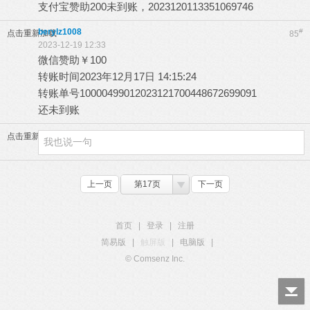
支付宝赞助200未到账，2023120113351069746
berylz1008
#
点击重新加载
85
2023-12-19 12:33
微信赞助￥100
转账时间2023年12月17日 14:15:24
转账单号10000499012023121700448672699091
还未到账
点击重新加载
上一页
第17页
下一页
首页
|
登录
|
注册
简易版
|
触屏版
|
电脑版
|
© Comsenz Inc.