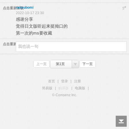
raitsubomi
#
点击重新加载
5
2022-10-17 23:30
感谢分享
觉得日文版听起来挺拗口的
第一次的ms要收藏
点击重新加载
上一页
第1页
下一页
首页
|
登录
|
注册
简易版
|
触屏版
|
电脑版
|
© Comsenz Inc.