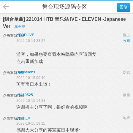
舞台现场源码专区
回复
[组合单曲] 221014 HTB 音乐站 IVE - ELEVEN -Japanese
Ver
看全部
KPOPLIVE
楼主
点击重新加载
2022-10-14 23:27
收藏
游客，如果您要查看本帖隐藏内容请
回复
点击重新加载
Dandelions
沙发
点击重新加载
2022-10-15 09:40
芙宝宝日本出道！
a7469525
板凳
点击重新加载
2022-10-15 14:28
谢谢楼主分享了啊，很好看的视频啊
genie_o
地板
点击重新加载
2022-10-15 19:11
感谢大大分享的芙宝宝日本现场~