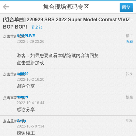
舞台现场源码专区
回复
[组合单曲] 220929 SBS 2022 Super Model Contest VIVIZ -
BOP BOP!
看全部
KPOPLIVE
楼主
点击重新加载
2022-9-29 23:26
收藏
游客，如果您要查看本帖隐藏内容请
回复
点击重新加载
ta9999
沙发
点击重新加载
2022-10-2 16:20
谢谢分享
dongzi
板凳
点击重新加载
2022-10-4 18:44
感谢分享
7wan
地板
点击重新加载
2022-10-5 07:34
感谢楼主