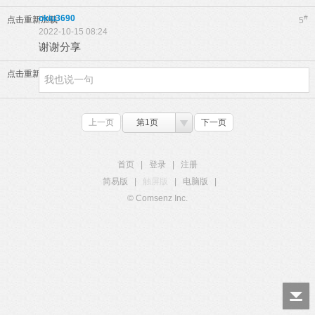
okiu3690
#
点击重新加载
5
2022-10-15 08:24
谢谢分享
点击重新加载
上一页
第1页
下一页
首页
|
登录
|
注册
简易版
|
触屏版
|
电脑版
|
© Comsenz Inc.