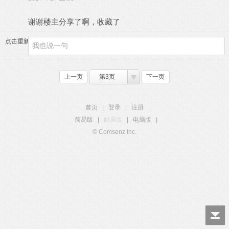
谢谢楼主分享了啊，收藏了
点击重新加载
上一页
第3页
下一页
首页
|
登录
|
注册
简易版
|
触屏版
|
电脑版
|
© Comsenz Inc.