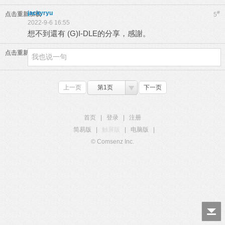
jackyryu
#
点击重新加载
5
2022-9-6 16:55
想不到還有 (G)I-DLE的分享，感謝。
点击重新加载
上一页
第1页
下一页
首页
|
登录
|
注册
简易版
|
触屏版
|
电脑版
|
© Comsenz Inc.