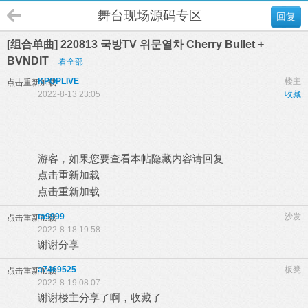
舞台现场源码专区
回复
[组合单曲] 220813 국방TV 위문열차 Cherry Bullet +
BVNDIT
看全部
KPOPLIVE
楼主
点击重新加载
2022-8-13 23:05
收藏
游客，如果您要查看本帖隐藏内容请
回复
点击重新加载
点击重新加载
ta9999
沙发
点击重新加载
2022-8-18 19:58
谢谢分享
a7469525
板凳
点击重新加载
2022-8-19 08:07
谢谢楼主分享了啊，收藏了