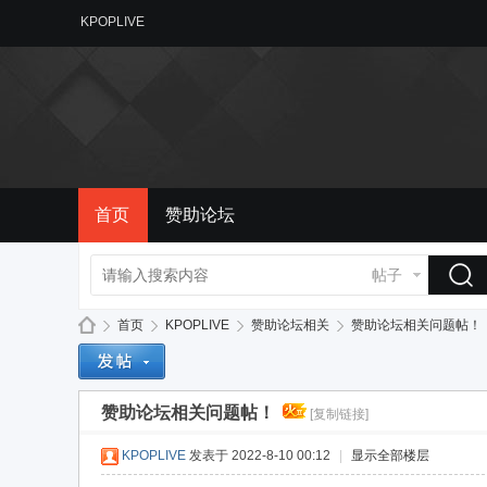
KPOPLIVE
首页
赞助论坛
帖子
首页
KPOPLIVE
赞助论坛相关
赞助论坛相关问题帖！
赞助论坛相关问题帖！
[复制链接]
备
»
›
›
›
KPOPLIVE
发表于 2022-8-10 00:12
|
显示全部楼层