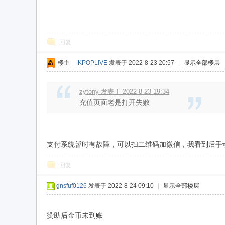
w
回复
楼主
|
KPOPLIVE
发表于 2022-8-23 20:57
|
显示全部楼层
zytony 发表于 2022-8-23 19:34
充值页面老是打开失败
w
支付系统暂时有故障，可以扫二维码加微信，我看到后手
回复
gnsfuf0126
发表于 2022-8-24 09:10
|
显示全部楼层
赞助后金币未到账
w.