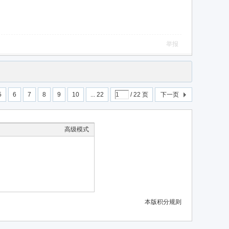
举报
5
6
7
8
9
10
... 22
/ 22 页
下一页
高级模式
本版积分规则