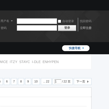
用户名
自动登录
找回密码
登录
密码
立即注册
快捷导航
WICE
ITZY
STAYC
I-DLE
ENHYPEN
5
6
7
8
9
10
... 22
/ 22 页
下一页