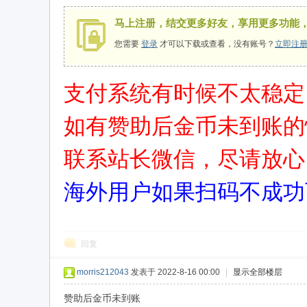
马上注册，结交更多好友，享用更多功能
您需要
登录
才可以下载或查看，没有账号？
立即注
支付系统有时候不太稳定
用
如有赞助后金币未到账的
联系站长微信，尽请放心
海外用户如果扫码不成功
域
回复
morris212043
发表于 2022-8-16 00:00
|
显示全部楼层
赞助后金币未到账