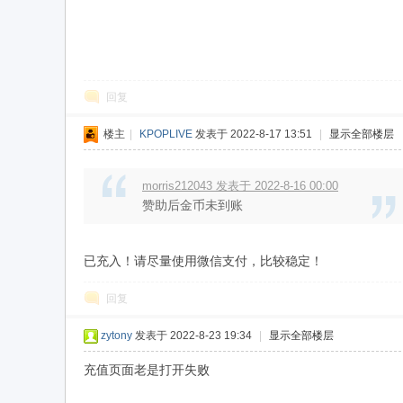
名
回复
楼主
|
KPOPLIVE
发表于 2022-8-17 13:51
|
显示全部楼层
morris212043 发表于 2022-8-16 00:00
赞助后金币未到账
：
已充入！请尽量使用微信支付，比较稳定！
回复
zytony
发表于 2022-8-23 19:34
|
显示全部楼层
充值页面老是打开失败