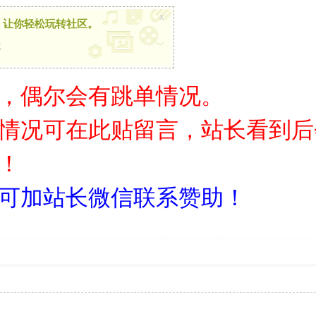
x
，让你轻松玩转社区。
册
，偶尔会有跳单情况。
情况可在此贴留言，站长看到后
！
可加站长微信联系赞助！