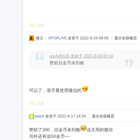
回复
楼主
|
KPOPLIVE
发表于 2022-8-24 09:56
|
显示全部楼层
gnsfuf0126 发表于 2022-8-24 09:10
kp
赞助后金币未到账
可以了，请尽量使用微信的
回复
pepsi
发表于 2022-9-17 14:54
|
显示全部楼层
op
赞助了200，但金币未到账
这次用的微信
另外还有送50金币~~