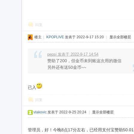
回复
楼主
|
KPOPLIVE
发表于 2022-9-17 15:20
|
显示全部楼层
liv
pepsi 发表于 2022-9-17 14:54
赞助了200，但金币未到账这次用的微信
另外还有送50金币~~
已入
回复
e.x
vlakovic
发表于 2022-9-25 20:24
|
显示全部楼层
管理员，好！今晚8点17分左右，已经用支付宝赞助50.01元，订单